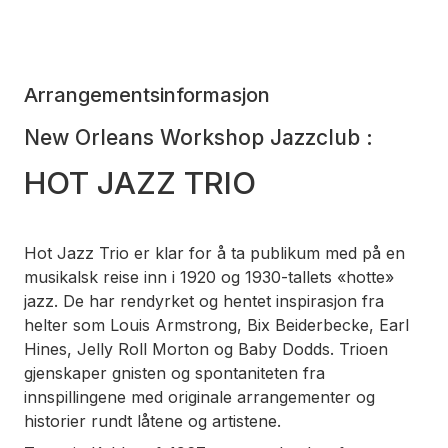
Arrangementsinformasjon
New Orleans Workshop Jazzclub :
HOT JAZZ TRIO
Hot Jazz Trio er klar for å ta publikum med på en
musikalsk reise inn i 1920 og 1930-tallets «hotte»
jazz. De har rendyrket og hentet inspirasjon fra
helter som Louis Armstrong, Bix Beiderbecke, Earl
Hines, Jelly Roll Morton og Baby Dodds. Trioen
gjenskaper gnisten og spontaniteten fra
innspillingene med originale arrangementer og
historier rundt låtene og artistene.