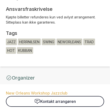
Ansvarsfraskrivelse
Kjøpte billetter refunderes kun ved avlyst arrangement.
Sitteplass kan ikke garanteres.
Tags
JAZZ
HERRNILSEN
SWING
NEWORLEANS
TRAD
HOT
KUBBAN
Organizer
New Orleans Workshop Jazzclub
Kontakt arrangøren